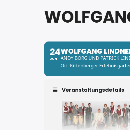
WOLFGANG
24
WOLFGANG LINDNE
ANDY BORG UND PATRICK LI
JUN
Ort: Kittenberger Erlebnisgärte
Veranstaltungsdetails