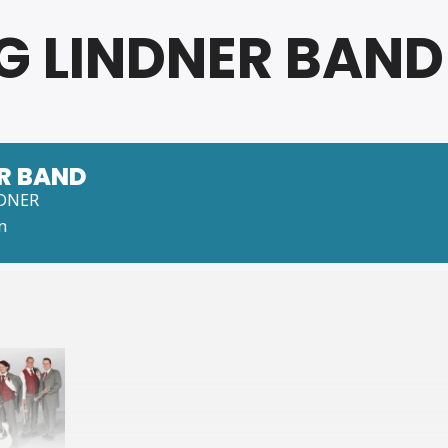
 LINDNER BAND
R BAND
NDNER
n