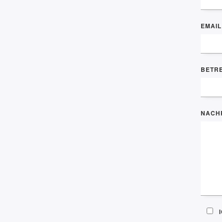
EMAIL
BETR
NACH