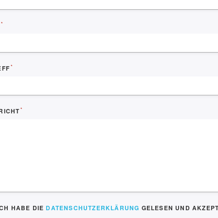
*
*
EFF
*
RICHT
ICH HABE DIE
DATENSCHUTZERKLÄRUNG
GELESEN UND AKZEPT