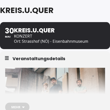
KREIS.U.QUER
30
KREIS.U.QUER
KONZERT
MAI
Ort: Strasshof (NÖ) - Eisenbahnmuseum
Veranstaltungsdetails
MEHR