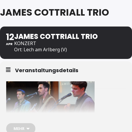
JAMES COTTRIALL TRIO
12
JAMES COTTRIALL TRIO
KONZERT
APR
Ort: Lech am Arlberg (V)
Veranstaltungsdetails
MEHR