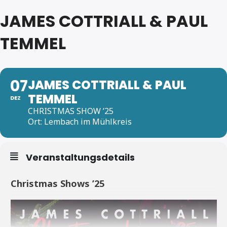
JAMES COTTRIALL & PAUL
TEMMEL
07
JAMES COTTRIALL & PAUL
TEMMEL
DEZ
CHRISTMAS SHOW ’25
Ort: Lembach im Mühlkreis
Veranstaltungsdetails
Christmas Shows ’25