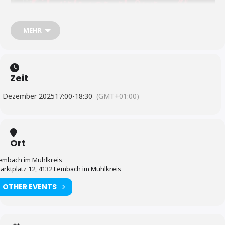
MEHR
Zeit
. Dezember 2025
17:00
-
18:30
(GMT+01:00)
Ort
embach im Mühlkreis
arktplatz 12, 4132 Lembach im Mühlkreis
OTHER EVENTS