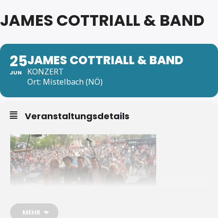
JAMES COTTRIALL & BAND
25
JAMES COTTRIALL & BAND
KONZERT
JUN
Ort: Mistelbach (NÖ)
Veranstaltungsdetails
MEHR