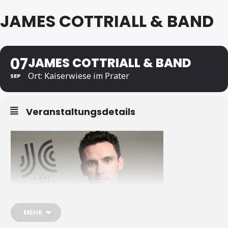
JAMES COTTRIALL & BAND
07
JAMES COTTRIALL & BAND
Ort: Kaiserwiese im Prater
SEP
Veranstaltungsdetails
MEHR