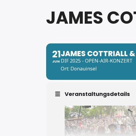
JAMES COT
21
JAMES COTTRIALL 
DIF 2025 - OPEN-AIR-KONZERT
JUN
Ort: Donauinsel
Veranstaltungsdetails