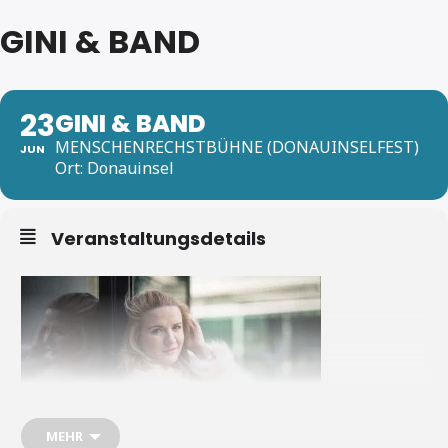
GINI & BAND
23
GINI & BAND
MENSCHENRECHSTBÜHNE (DONAUINSELFEST)
JUN
Ort: Donauinsel
Veranstaltungsdetails
MEHR