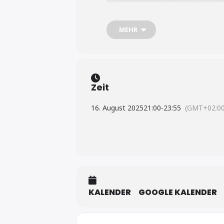
MEHR
Zeit
16. August 2025
21:00
-
23:55
(GMT+02:00
KALENDER
GOOGLE KALENDER
Konzerte werden zu Audienze