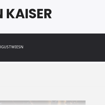
N KAISER
UGUSTWIESN