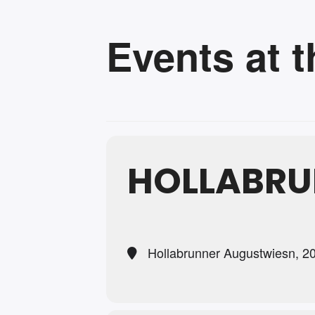
Events at t
HOLLABR
Hollabrunner Augustwiesn, 2