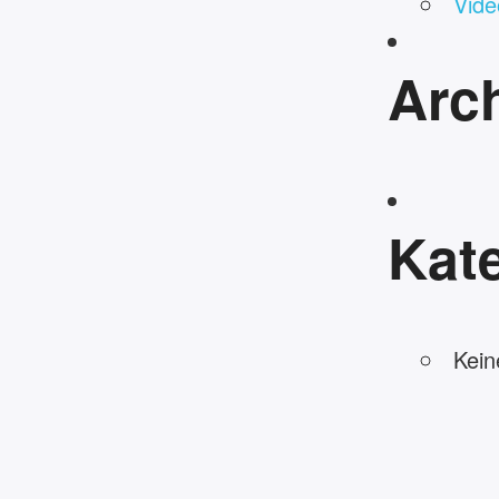
Vide
Arc
Kat
Kein