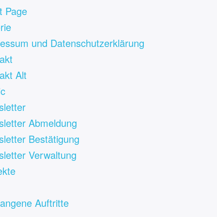
t Page
rie
essum und Datenschutzerklärung
akt
akt Alt
ic
letter
letter Abmeldung
letter Bestätigung
letter Verwaltung
ekte
angene Auftritte