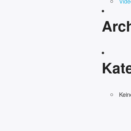
Vide
Arc
Kat
Kein