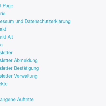
t Page
rie
essum und Datenschutzerklärung
akt
akt Alt
ic
letter
letter Abmeldung
letter Bestätigung
letter Verwaltung
ekte
angene Auftritte