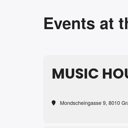
Events at t
MUSIC HO
Mondscheingasse 9, 8010 Gr