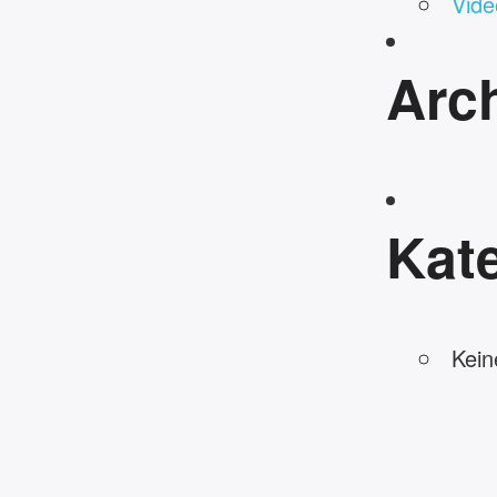
Vide
Arc
Kat
Kein