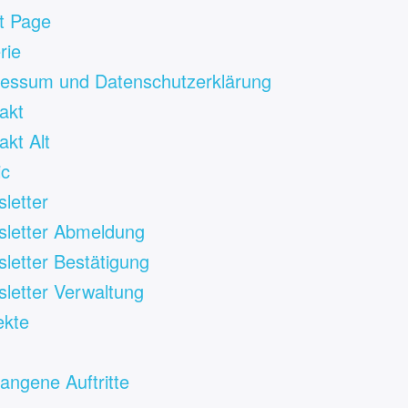
t Page
rie
essum und Datenschutzerklärung
akt
akt Alt
ic
letter
letter Abmeldung
letter Bestätigung
letter Verwaltung
ekte
angene Auftritte