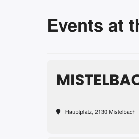
Events at t
MISTELBA
Hauptplatz, 2130 Mistelbach