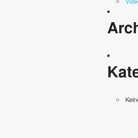
Vide
Arc
Kat
Kein