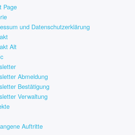
t Page
rie
essum und Datenschutzerklärung
akt
akt Alt
ic
letter
letter Abmeldung
letter Bestätigung
letter Verwaltung
ekte
angene Auftritte