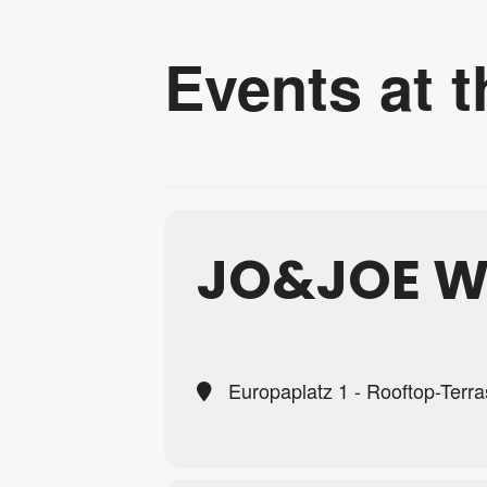
Events at t
JO&JOE W
Europaplatz 1 - Rooftop-Terr